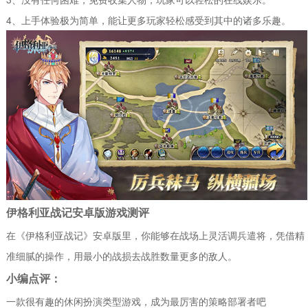
4、上手体验极为简单，能让更多玩家轻松感受到其中的诸多乐趣。
伊格利亚战记安卓版游戏测评
在《伊格利亚战记》安卓版里，你能够在战场上灵活调兵遣将，凭借精
准细腻的操作，用最小的战损去战胜数量更多的敌人。
小编点评：
一款很有趣的休闲扮演类型游戏，成为最厉害的策略部署者吧