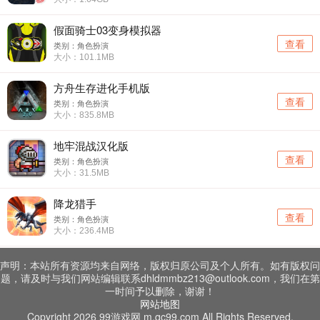
假面骑士03变身模拟器
查看
类别：角色扮演
大小：101.1MB
方舟生存进化手机版
查看
类别：角色扮演
大小：835.8MB
地牢混战汉化版
查看
类别：角色扮演
大小：31.5MB
降龙猎手
查看
类别：角色扮演
大小：236.4MB
声明：本站所有资源均来自网络，版权归原公司及个人所有。如有版权问
题，请及时与我们网站编辑联系dhldmmbz213@outlook.com，我们在第
一时间予以删除，谢谢！
网站地图
Copyright 2026 99游戏网 m.qc99.com All Rights Reserved.