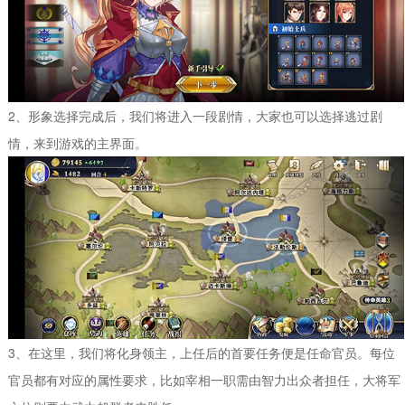
2、形象选择完成后，我们将进入一段剧情，大家也可以选择逃过剧
情，来到游戏的主界面。
3、在这里，我们将化身领主，上任后的首要任务便是任命官员。每位
官员都有对应的属性要求，比如宰相一职需由智力出众者担任，大将军