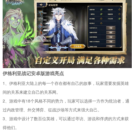
伊格利亚战记安卓版游戏亮点
1、伊格利亚大陆上的每一个存在都有自己的故事，玩家需要发掘英雄
间的关系来建立自己的关系网。
2、游戏中有18个风格不同的势力，玩家可以选择一方作为统治者，通
过内政管理、外交博弈、征战沙场等方式来强大自己。
3、游戏中设计了数百位英雄，可以通过寻访、游说和俘虏的方式来获
得他们。