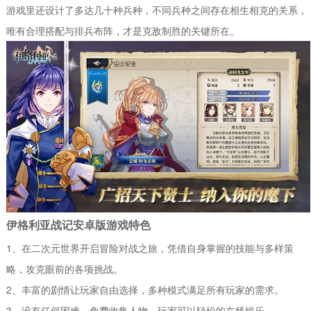
游戏里还设计了多达几十种兵种，不同兵种之间存在相生相克的关系，
唯有合理搭配与排兵布阵，才是克敌制胜的关键所在。
伊格利亚战记安卓版游戏特色
1、在二次元世界开启冒险对战之旅，凭借自身掌握的技能与多样策
略，攻克眼前的各项挑战。
2、丰富的剧情让玩家自由选择，多种模式满足所有玩家的需求。
3、没有任何困难，免费收集人物，玩家可以轻松的在线娱乐。