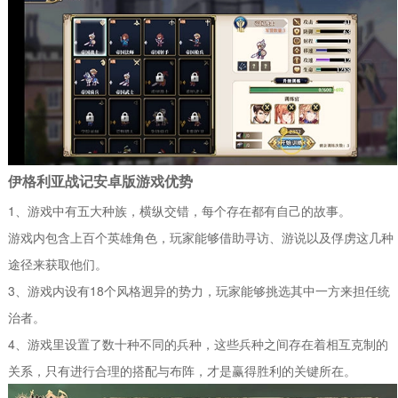
伊格利亚战记安卓版游戏优势
1、游戏中有五大种族，横纵交错，每个存在都有自己的故事。
游戏内包含上百个英雄角色，玩家能够借助寻访、游说以及俘虏这几种
途径来获取他们。
3、游戏内设有18个风格迥异的势力，玩家能够挑选其中一方来担任统
治者。
4、游戏里设置了数十种不同的兵种，这些兵种之间存在着相互克制的
关系，只有进行合理的搭配与布阵，才是赢得胜利的关键所在。