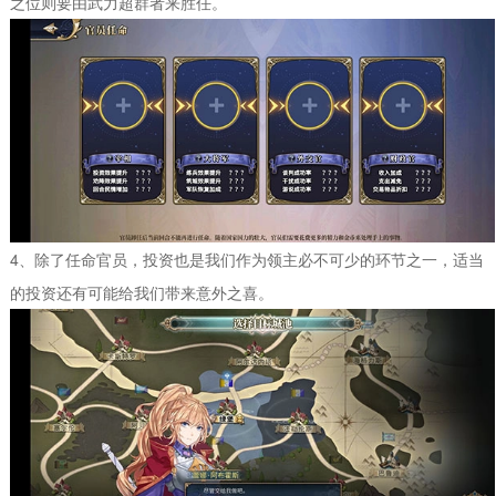
之位则要由武力超群者来胜任。
4、除了任命官员，投资也是我们作为领主必不可少的环节之一，适当
的投资还有可能给我们带来意外之喜。