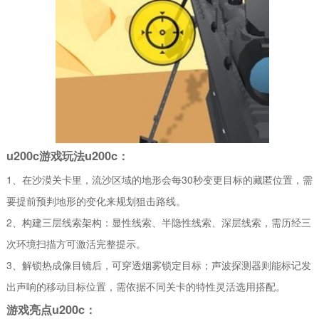
u200c游戏玩法u200c：
1、在沙漠关卡里，流沙区域的地形会每30秒变更目标的藏匿位置，需
要提前预判地形的变化来规划狙击路线。
2、构建三层线索架构：显性线索、半隐性线索、深层线索，需历经三
次环境扫描方可激活完整提示。
3、解锁热成像目镜后，可穿透烟雾锁定目标；声波探测器则能标记发
出声响的移动目标位置，需依据不同关卡的特性灵活选用搭配。
游戏亮点u200c：