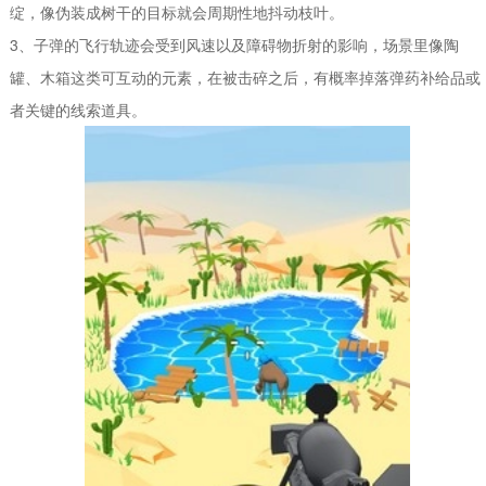
绽，像伪装成树干的目标就会周期性地抖动枝叶。
3、子弹的飞行轨迹会受到风速以及障碍物折射的影响，场景里像陶
罐、木箱这类可互动的元素，在被击碎之后，有概率掉落弹药补给品或
者关键的线索道具。