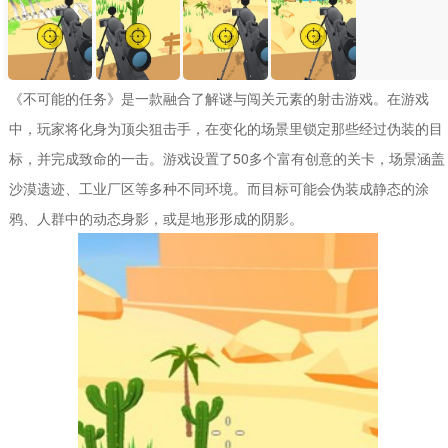
《不可能的任务》是一款融合了解谜与闯关元素的射击游戏。在游戏
中，玩家将化身为顶尖狙击手，在变化的场景里锁定那些经过伪装的目
标，并完成致命的一击。游戏设置了50多个富有创意的关卡，场景涵盖
沙漠遗迹、工业厂区等多种不同环境。而目标可能会伪装成静态的涂
鸦、人群中的动态身影，或是地形形成的阴影。