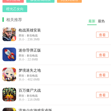
橙光乙女向
相关推荐
最新
最热
枪战英雄安装
查看
类别：射击枪战
大小：236.3MB
迷你导弹正版
查看
类别：射击枪战
大小：22.6MB
梦境迷失之地
查看
类别：射击枪战
大小：402.6MB
百万僵尸大战
查看
类别：射击枪战
大小：116.0MB
流放少女游戏安卓版