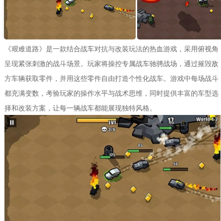
《艰难道路》是一款结合战车对抗与改装玩法的热血游戏，采用俯视角
呈现紧张刺激的战斗场景。玩家将操控专属战车驰骋战场，通过摧毁敌
方车辆获取零件，并用这些零件自由打造个性化战车。游戏中每场战斗
都充满变数，考验玩家的操作水平与战术思维，同时提供丰富的车型选
择和改装方案，让每一辆战车都能展现独特风格。