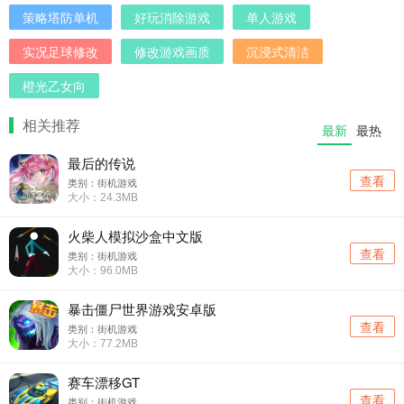
策略塔防单机
好玩消除游戏
单人游戏
实况足球修改
修改游戏画质
沉浸式清洁
橙光乙女向
相关推荐
最新
最热
最后的传说
查看
类别：街机游戏
大小：24.3MB
火柴人模拟沙盒中文版
查看
类别：街机游戏
大小：96.0MB
暴击僵尸世界游戏安卓版
查看
类别：街机游戏
大小：77.2MB
赛车漂移GT
查看
类别：街机游戏