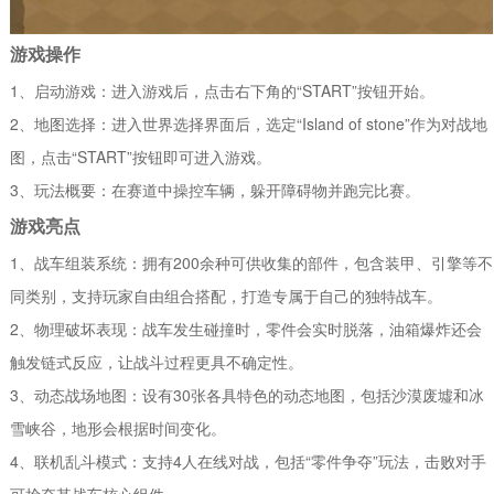
游戏操作
1、启动游戏：进入游戏后，点击右下角的“START”按钮开始。
2、地图选择：进入世界选择界面后，选定“Island of stone”作为对战地
图，点击“START”按钮即可进入游戏。
3、玩法概要：在赛道中操控车辆，躲开障碍物并跑完比赛。
游戏亮点
1、战车组装系统：拥有200余种可供收集的部件，包含装甲、引擎等不
同类别，支持玩家自由组合搭配，打造专属于自己的独特战车。
2、物理破坏表现：战车发生碰撞时，零件会实时脱落，油箱爆炸还会
触发链式反应，让战斗过程更具不确定性。
3、动态战场地图：设有30张各具特色的动态地图，包括沙漠废墟和冰
雪峡谷，地形会根据时间变化。
4、联机乱斗模式：支持4人在线对战，包括“零件争夺”玩法，击败对手
可抢夺其战车核心组件。