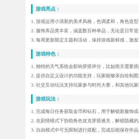
游戏亮点：
1. 游戏运用小清新的美术风格，色调柔和，角色造
2. 服饰库品类丰富，涵盖数百种单品，无论是日常
3. 每周更新限定主题和活动，保持游戏新鲜感，激
游戏特色：
1. 独特的天气系统会影响穿搭评分，比如雨天需要
2. 提供自定义设计的功能支持，玩家能够亲自绘制
3. 社交互动玩法支持玩家参与时尚大赛，和其他玩
游戏玩法：
1. 完成每日任务获取金币和钻石，用于解锁新服饰
2. 在剧情模式下协助角色攻克穿搭难关，解锁隐藏
3. 自由模式中可无限制进行搭配，完成后能保存作