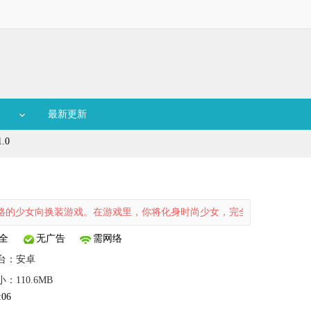
最新更新
.0
换装游戏。在游戏里，你将化身时尚少女，完全可以按照自己的喜好自由
全
无广告
需网络
台：
安卓
：110.6MB
:06