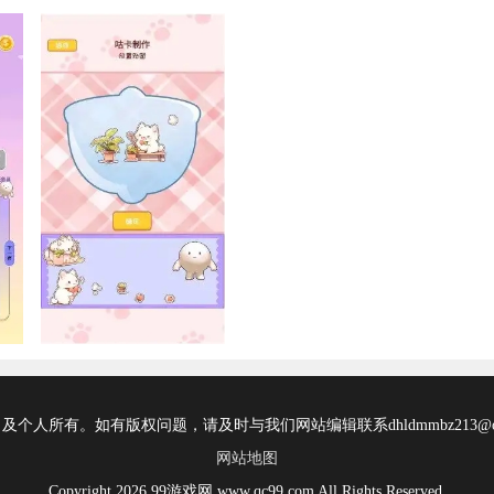
所有。如有版权问题，请及时与我们网站编辑联系dhldmmbz213@ou
网站地图
Copyright 2026 99游戏网 www.qc99.com All Rights Reserved.