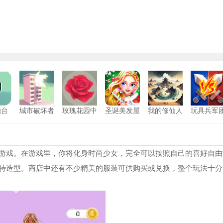
炮台
城市破坏者
玫瑰花园中
圣诞美发屋
我的修仙人
玩具兵军
安卓版
文版
中文版
生最新版
模拟
游戏。在游戏里，你将化身时尚少女，完全可以按照自己的喜好自由
特造型。商店中还有不少精美的服装可供购买或兑换，整个玩法十分