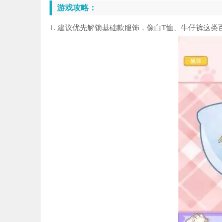
游戏攻略：
1. 建议优先解锁基础款服饰，像白T恤、牛仔裤这