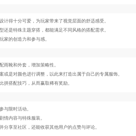
型设计得十分可爱，为玩家带来了视觉层面的舒适感受。
造型还是特殊主题穿搭，都能满足不同风格的搭配需求。
发玩家的创造力和参与感。
搭配雨靴和外套，增加策略性。
图案或是对颜色进行调整，以此来打造出属于自己的专属服饰。
家比拼搭配技巧，从而赢取稀有奖励。
或参与限时活动。
的剧情内容与特殊服装。
品并分享至社区，还能收获其他用户的点赞与评论。