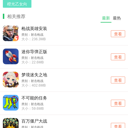
橙光乙女向
相关推荐
最新
最热
枪战英雄安装
查看
类别：射击枪战
大小：236.3MB
迷你导弹正版
查看
类别：射击枪战
大小：22.6MB
梦境迷失之地
查看
类别：射击枪战
大小：402.6MB
不可能的任务
查看
类别：射击枪战
大小：59.6MB
百万僵尸大战
查看
类别：射击枪战