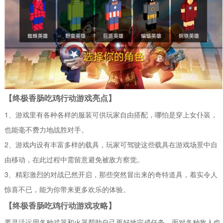
【终极香肠吃鸡行动游戏亮点】
1、游戏里有各种各样的服装可供玩家自由搭配，哪怕是穿上女仆装，
也能毫不费力地战胜对手。
2、游戏内设有丰富多样的载具，玩家可驾驶这些载具在游戏场景中自
由移动，在此过程中需留意避免被敌方察觉。
3、精彩激烈的对战已然开启，那些突然冒出来的奇特道具，着实令人
惊喜不已，能为你带来更多欢乐的体验。
【终极香肠吃鸡行动游戏攻略】
要灵活运用各种武器和火器帮助自己更好地完成任务，面对各种敌人也