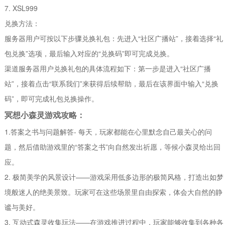
7. XSL999
兑换方法：
服务器用户可按以下步骤兑换礼包：先进入“社区广播站”，接着选择“礼
包兑换”选项，最后输入对应的“兑换码”即可完成兑换。
渠道服务器用户兑换礼包的具体流程如下：第一步是进入“社区广播
站”，接着点击“联系我们”来获得后续帮助，最后在该界面中输入“兑换
码”，即可完成礼包兑换操作。
冥想小森灵游戏攻略：
1.答案之书与问题解答- 每天，玩家都能在心里默念自己最关心的问
题，然后借助游戏里的“答案之书”向自然发出祈愿，等候小森灵给出回
应。
2. 极简美学的风景设计——游戏采用低多边形的极简风格，打造出如梦
境般迷人的绝美景致。玩家可在这些场景里自由探索，体会大自然的静
谧与美好。
3. 互动式森灵收集玩法——在游戏推进过程中，玩家能够收集到各种各