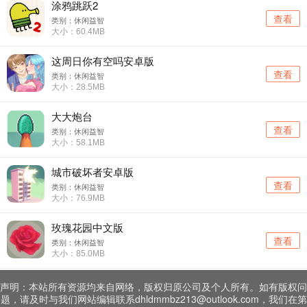
涂鸦跳跃2
查看
类别：休闲益智
大小：60.4MB
这周日你有空吗安卓版
查看
类别：休闲益智
大小：28.5MB
大大炮台
查看
类别：休闲益智
大小：58.1MB
城市破坏者安卓版
查看
类别：休闲益智
大小：76.9MB
玫瑰花园中文版
查看
类别：休闲益智
大小：85.0MB
声明：本站所有资源均来自网络，版权归原公司及个人所有。如有版权问
题，请及时与我们网站编辑联系dhldmmbz213@outlook.com，我们在第