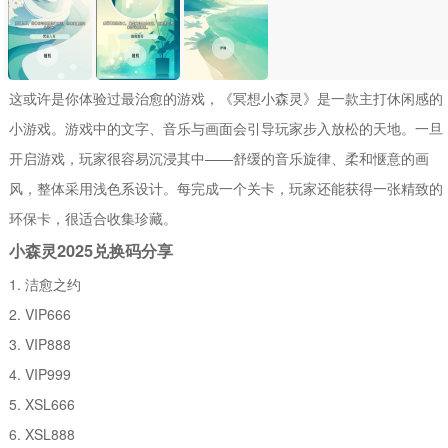
这或许是你体验过最治愈的游戏，《冥想小森灵》是一款主打休闲感的
小游戏。游戏中的文字、音乐与画面会引导玩家步入放松的天地。一旦
开启游戏，玩家很容易沉浸其中——舒缓的音乐旋律、柔和惬意的画
风，整体采用浅色系设计。每完成一个关卡，玩家还能获得一张精致的
环保卡，很适合收集珍藏。
小森灵2025兑换码分享
1. 洁愈之约
2. VIP666
3. VIP888
4. VIP999
5. XSL666
6. XSL888