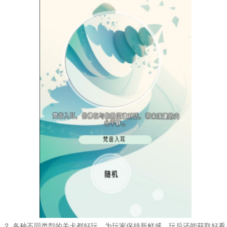
2. 各种不同类型的关卡都好玩，为玩家保持新鲜感，玩后还能获取好看