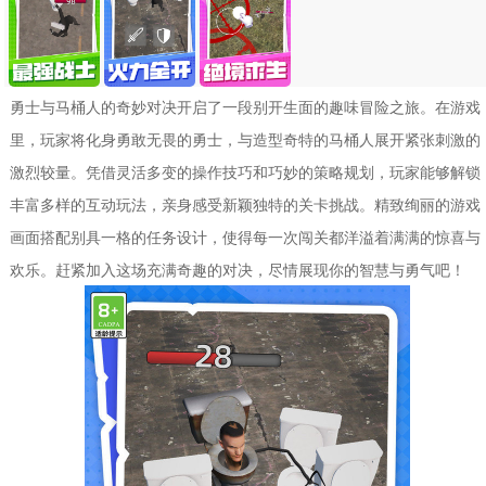
勇士与马桶人的奇妙对决开启了一段别开生面的趣味冒险之旅。在游戏
里，玩家将化身勇敢无畏的勇士，与造型奇特的马桶人展开紧张刺激的
激烈较量。凭借灵活多变的操作技巧和巧妙的策略规划，玩家能够解锁
丰富多样的互动玩法，亲身感受新颖独特的关卡挑战。精致绚丽的游戏
画面搭配别具一格的任务设计，使得每一次闯关都洋溢着满满的惊喜与
欢乐。赶紧加入这场充满奇趣的对决，尽情展现你的智慧与勇气吧！