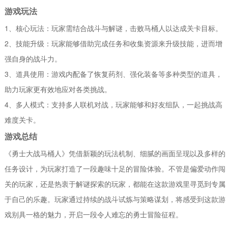
游戏玩法
1、核心玩法：玩家需结合战斗与解谜，击败马桶人以达成关卡目标。
2、技能升级：玩家能够借助完成任务和收集资源来升级技能，进而增
强自身的战斗力。
3、道具使用：游戏内配备了恢复药剂、强化装备等多种类型的道具，
助力玩家更有效地应对各类挑战。
4、多人模式：支持多人联机对战，玩家能够和好友组队，一起挑战高
难度关卡。
游戏总结
《勇士大战马桶人》凭借新颖的玩法机制、细腻的画面呈现以及多样的
任务设计，为玩家打造了一段趣味十足的冒险体验。不管是偏爱动作闯
关的玩家，还是热衷于解谜探索的玩家，都能在这款游戏里寻觅到专属
于自己的乐趣。玩家通过持续的战斗试炼与策略谋划，将感受到这款游
戏别具一格的魅力，开启一段令人难忘的勇士冒险征程。