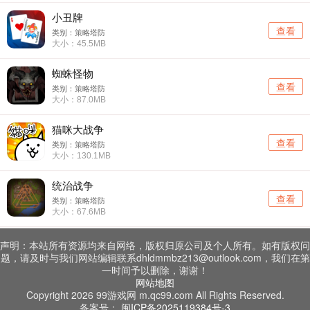
小丑牌
查看
类别：策略塔防
大小：45.5MB
蜘蛛怪物
查看
类别：策略塔防
大小：87.0MB
猫咪大战争
查看
类别：策略塔防
大小：130.1MB
统治战争
查看
类别：策略塔防
大小：67.6MB
声明：本站所有资源均来自网络，版权归原公司及个人所有。如有版权问
题，请及时与我们网站编辑联系dhldmmbz213@outlook.com，我们在第
一时间予以删除，谢谢！
网站地图
Copyright 2026 99游戏网 m.qc99.com All Rights Reserved.
备案号：
闽ICP备2025119384号-3