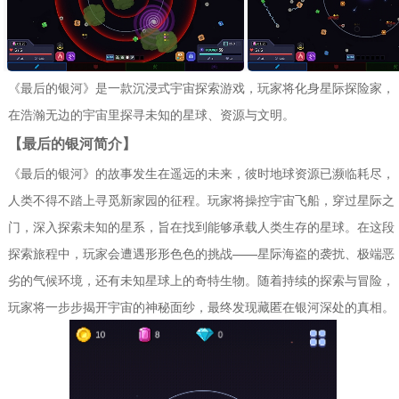
兴趣，那么《最后的银河》无疑是值
得体验的佳作。
《最后的银河》是一款沉浸式宇宙探索游戏，玩家将化身星际探险家，
在浩瀚无边的宇宙里探寻未知的星球、资源与文明。
【最后的银河简介】
《最后的银河》的故事发生在遥远的未来，彼时地球资源已濒临耗尽，
人类不得不踏上寻觅新家园的征程。玩家将操控宇宙飞船，穿过星际之
门，深入探索未知的星系，旨在找到能够承载人类生存的星球。在这段
探索旅程中，玩家会遭遇形形色色的挑战——星际海盗的袭扰、极端恶
劣的气候环境，还有未知星球上的奇特生物。随着持续的探索与冒险，
玩家将一步步揭开宇宙的神秘面纱，最终发现藏匿在银河深处的真相。