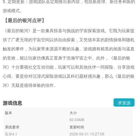
5. 定期更新：游戏团队会定期推出新内容，包括新星球、新任务和新的
游戏模式。
【最后的银河点评】
《最后的银河》是一款兼具惊喜与挑战的宇宙探索游戏。它既为玩家提
供了广袤无垠的宇宙空间以供自由探索，又凭借丰富的剧情脉络和随机
触发的事件，为玩家带来源源不断的乐趣。游戏拥有精美的画面与逼真
的音效，能让玩家仿佛真正置身于浩瀚宇宙之中。此外，《最后的银
河》十分重视社交互动功能，玩家可以和其他伙伴一同探险、分享游戏
心得。要是你对沉浸式探险游戏以及科幻题材感兴趣，那么《最后的银
河》无疑是值得体验的佳作。
游戏信息
求资源
版本
大小
60.04MB
系统要求
更新时间
安卓4.1
2026-06-01 15:27:06