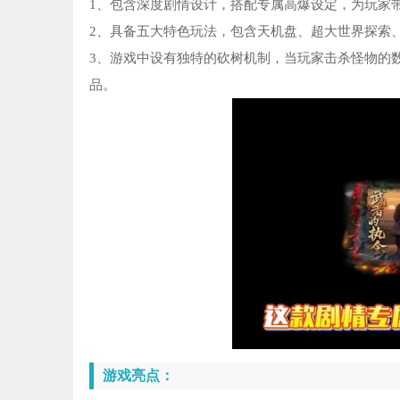
1、包含深度剧情设计，搭配专属高爆设定，为玩家
2、具备五大特色玩法，包含天机盘、超大世界探索
3、游戏中设有独特的砍树机制，当玩家击杀怪物的
品。
游戏亮点：