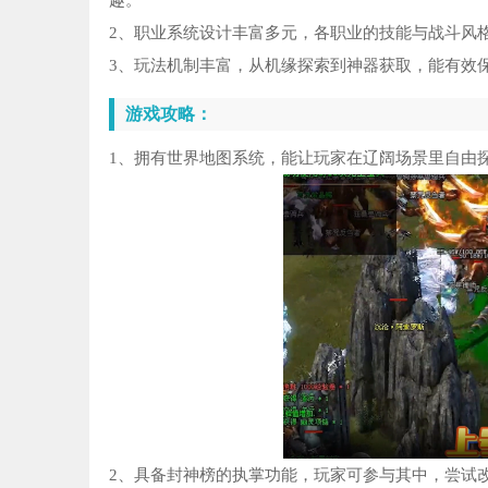
趣。
2、职业系统设计丰富多元，各职业的技能与战斗风
3、玩法机制丰富，从机缘探索到神器获取，能有效
游戏攻略：
1、拥有世界地图系统，能让玩家在辽阔场景里自由
2、具备封神榜的执掌功能，玩家可参与其中，尝试