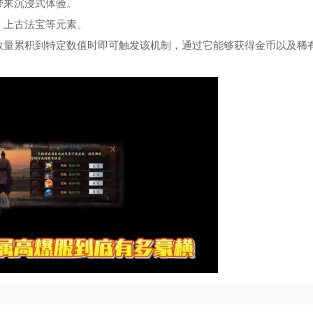
带来沉浸式体验。
、上古法宝等元素。
数量累积到特定数值时即可触发该机制，通过它能够获得金币以及稀