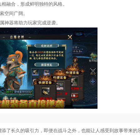
法相融合，形成鲜明独特的风格。
探索空间广阔。
专属神器将助力玩家完成逆袭。
增添了长久的吸引力，即便在战斗之外，也能让人感受到故事带来的