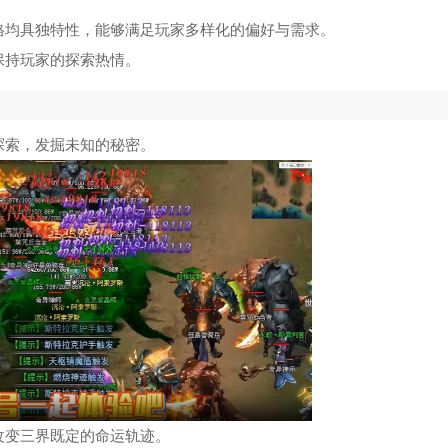
格均具独特性，能够满足玩家多样化的偏好与需求。
保持玩家的探索热情。
探索，发掘未知的秘密。
改变三界既定的命运轨迹。