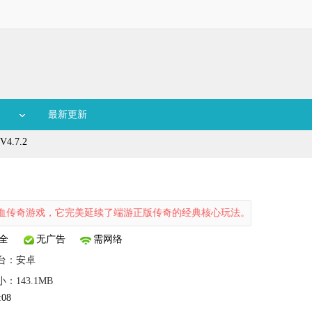
最新更新
.7.2
戏，它完美延续了端游正版传奇的经典核心玩法。游戏内提供了丰富多样
全
无广告
需网络
台：
安卓
：143.1MB
:08