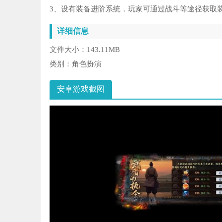
3、设有装备进阶系统，玩家可通过战斗等途径获取
详细信息
文件大小：
143.11MB
类别：
角色扮演
安卓游戏截图