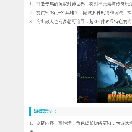
1、打造专属的沉默封神世界，将封神元素与传奇玩
2、提供500余张经典地图，隐藏多种剧情和玩法，
3、突出散人也有梦想可追寻，超300件独具特色的
游戏玩法：
1、剧情内容丰富饱满，角色成长脉络清晰，为游戏