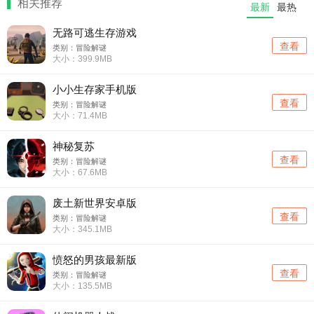
相关推荐
最新
最热
无路可逃生存游戏
查看
类别：冒险解谜
大小：399.9MB
小小生存家手机版
查看
类别：冒险解谜
大小：71.4MB
神秘复苏
查看
类别：冒险解谜
大小：67.6MB
废土新世界安卓版
查看
类别：冒险解谜
大小：345.1MB
愤怒的男孩最新版
查看
类别：冒险解谜
大小：135.5MB