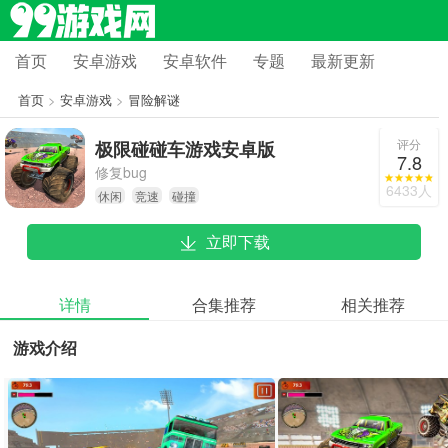
首页
安卓游戏
安卓软件
专题
最新更新
首页
>
安卓游戏
>
冒险解谜
评分
极限碰碰车游戏安卓版
7.8
修复bug
6433人
休闲
竞速
碰撞
立即下载
详情
合集推荐
相关推荐
游戏介绍