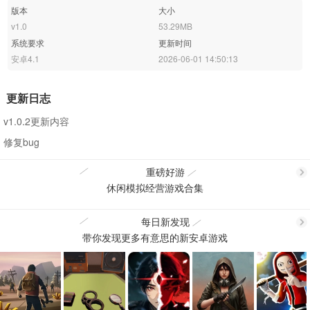
版本
大小
v1.0
53.29MB
系统要求
更新时间
安卓4.1
2026-06-01 14:50:13
更新日志
v1.0.2更新内容
修复bug
重磅好游
休闲模拟经营游戏合集
更
每日新发现
带你发现更多有意思的新安卓游戏
更
多