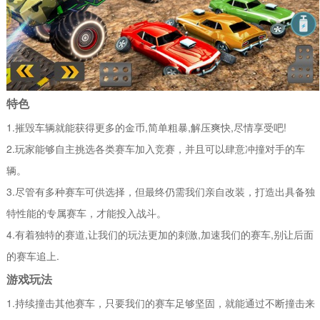
特色
1.摧毁车辆就能获得更多的金币,简单粗暴,解压爽快,尽情享受吧!
2.玩家能够自主挑选各类赛车加入竞赛，并且可以肆意冲撞对手的车
辆。
3.尽管有多种赛车可供选择，但最终仍需我们亲自改装，打造出具备独
特性能的专属赛车，才能投入战斗。
4.有着独特的赛道,让我们的玩法更加的刺激,加速我们的赛车,别让后面
的赛车追上.
游戏玩法
1.持续撞击其他赛车，只要我们的赛车足够坚固，就能通过不断撞击来