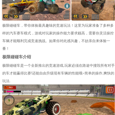
极限碰碰车，带你体验最具趣味的竞速玩法！这里为玩家准备了多种多
样的汽车赛车模式，游戏对玩家的操作能力要求颇高，需要你灵活操控
车辆才能顺利完成竞速挑战。如果你对此感兴趣，不妨亲自来体验一
番！
极限碰碰车介绍
极限碰碰车是一个全新推出的竞速游戏,玩家必须在路途中撞毁所有对手
的车才能赢得比赛!还能自由升级现有车辆的性能哦~简单的操作,爽快的
玩法.