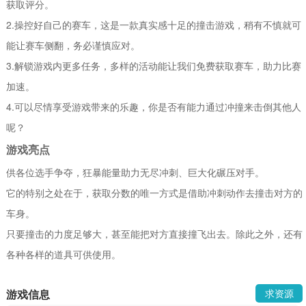
获取评分。
2.操控好自己的赛车，这是一款真实感十足的撞击游戏，稍有不慎就可
能让赛车侧翻，务必谨慎应对。
3.解锁游戏内更多任务，多样的活动能让我们免费获取赛车，助力比赛
加速。
4.可以尽情享受游戏带来的乐趣，你是否有能力通过冲撞来击倒其他人
呢？
游戏亮点
供各位选手争夺，狂暴能量助力无尽冲刺、巨大化碾压对手。
它的特别之处在于，获取分数的唯一方式是借助冲刺动作去撞击对方的
车身。
只要撞击的力度足够大，甚至能把对方直接撞飞出去。除此之外，还有
各种各样的道具可供使用。
游戏信息
求资源