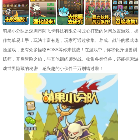
萌果小分队是深圳市阿飞卡科技有限公司匠心打造的休闲放置游戏，操
作简单易上手，玩法丰富有趣，玩家可通过收集、养成、战斗的模式体
验游戏，更有众多怪物BOSS等你来挑战！在游戏中，你将化身怪兽训
练师，开启冒险之旅，与其他训练师对战、收集各类怪兽，还能探索游
戏世界隐藏的秘密，感兴趣的小伙伴千万别错过啦！