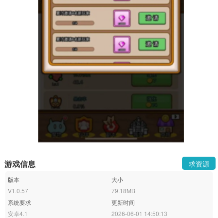
游戏信息
求资源
版本
大小
V1.0.57
79.18MB
系统要求
更新时间
安卓4.1
2026-06-01 14:50:13