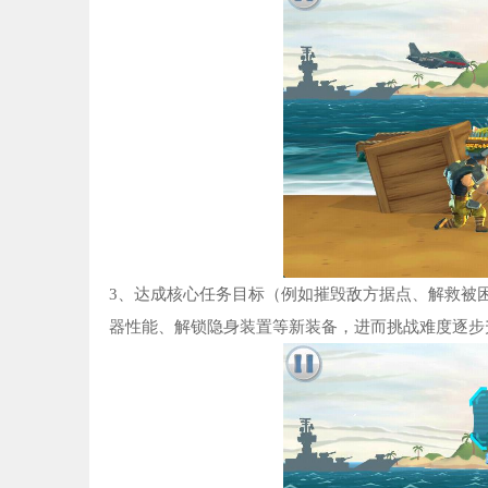
3、达成核心任务目标（例如摧毁敌方据点、解救被
器性能、解锁隐身装置等新装备，进而挑战难度逐步