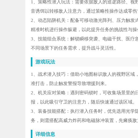
1、策略性潜入玩法：需要依据敌人的巡逻路径、视
音诱饵以转移敌人注意力，通过策略性操作达成零伤
2、动态陷阱机关：配备可移动激光阵列、压力触发
精准时机进行操作躲避，以此提升任务的挑战性与操
3、技能组合系统：解锁瞬移突袭、电磁干扰、医疗
不同场景下的任务需求，提升战斗灵活性。
游戏玩法
1、战术潜入技巧：借助小地图标识敌人的视野区域
准打击，防止触发警报导致增援到来。
2、机关应对策略：遇到密码锁时，可收集场景里的
报，以此吸引守卫的注意力，随后快速通过该区域。
3、装备技能搭配：执行潜入任务时，优先选用光学
务，则需搭配高威力炸药和电磁脉冲装置，先瘫痪敌
详细信息