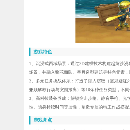
游戏特色
1、沉浸式西域场景：通过3D建模技术构建起黄沙
场景，并融入骆驼商队、星月造型建筑等特色元素，
2、多元任务挑战体系：打造了潜入窃密（需规避红
兼顾解救行动与突围撤离）等10余种任务类型，不
3、高科技装备养成：解锁突击步枪、静音手枪、光
性、隐身持续时间等属性，塑造专属的特工作战搭配
游戏亮点