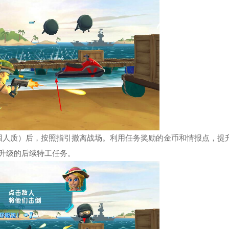
困人质）后，按照指引撤离战场。利用任务奖励的金币和情报点，提
升级的后续特工任务。