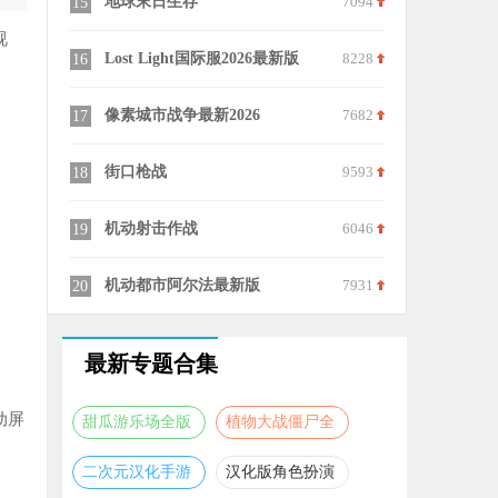
9797
地球末日生存
7094
外星人入侵
15
25
视
8873
Lost Light国际服2026最新版
8228
地球护卫队
16
26
7108
像素城市战争最新2026
7682
DeadMind(
17
27
7650
街口枪战
9593
星际红警
18
28
7522
机动射击作战
6046
地下城堡2
19
29
8093
机动都市阿尔法最新版
7931
疯狂之墙
20
30
最新专题合集
动屏
甜瓜游乐场全版
植物大战僵尸全
本合集
版本合集
二次元汉化手游
汉化版角色扮演