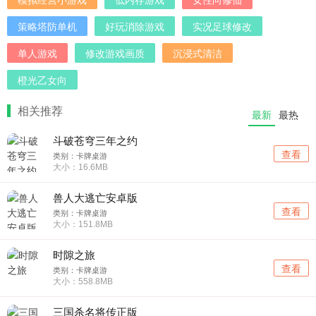
策略塔防单机
好玩消除游戏
实况足球修改
单人游戏
修改游戏画质
沉浸式清洁
橙光乙女向
相关推荐
最新
最热
斗破苍穹三年之约
查看
类别：卡牌桌游
大小：16.6MB
兽人大逃亡安卓版
查看
类别：卡牌桌游
大小：151.8MB
时隙之旅
查看
类别：卡牌桌游
大小：558.8MB
三国杀名将传正版