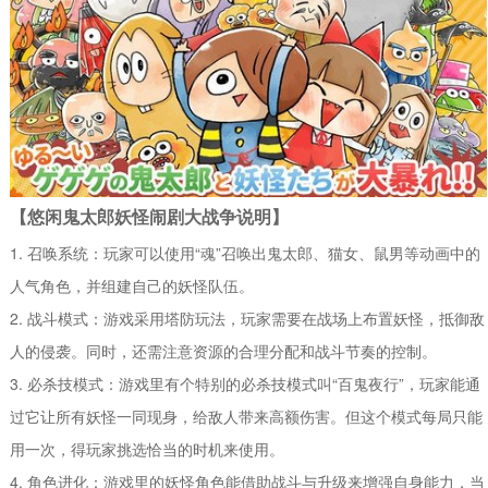
【悠闲鬼太郎妖怪闹剧大战争说明】
1. 召唤系统：玩家可以使用“魂”召唤出鬼太郎、猫女、鼠男等动画中的
人气角色，并组建自己的妖怪队伍。
2. 战斗模式：游戏采用塔防玩法，玩家需要在战场上布置妖怪，抵御敌
人的侵袭。同时，还需注意资源的合理分配和战斗节奏的控制。
3. 必杀技模式：游戏里有个特别的必杀技模式叫“百鬼夜行”，玩家能通
过它让所有妖怪一同现身，给敌人带来高额伤害。但这个模式每局只能
用一次，得玩家挑选恰当的时机来使用。
4. 角色进化：游戏里的妖怪角色能借助战斗与升级来增强自身能力，当