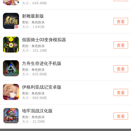
大小：649.4MB
射雕最新版
查看
类别：角色扮演
大小：1.64GB
假面骑士03变身模拟器
查看
类别：角色扮演
大小：101.1MB
方舟生存进化手机版
查看
类别：角色扮演
大小：835.8MB
伊格利亚战记安卓版
查看
类别：角色扮演
大小：868.9MB
地牢混战汉化版
查看
类别：角色扮演
大小：31.5MB