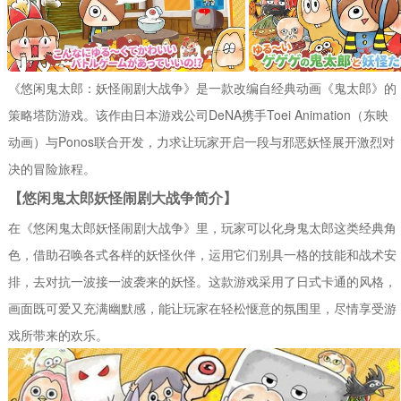
《悠闲鬼太郎：妖怪闹剧大战争》是一款改编自经典动画《鬼太郎》的
策略塔防游戏。该作由日本游戏公司DeNA携手Toei Animation（东映
动画）与Ponos联合开发，力求让玩家开启一段与邪恶妖怪展开激烈对
决的冒险旅程。
【悠闲鬼太郎妖怪闹剧大战争简介】
在《悠闲鬼太郎妖怪闹剧大战争》里，玩家可以化身鬼太郎这类经典角
色，借助召唤各式各样的妖怪伙伴，运用它们别具一格的技能和战术安
排，去对抗一波接一波袭来的妖怪。这款游戏采用了日式卡通的风格，
画面既可爱又充满幽默感，能让玩家在轻松惬意的氛围里，尽情享受游
戏所带来的欢乐。