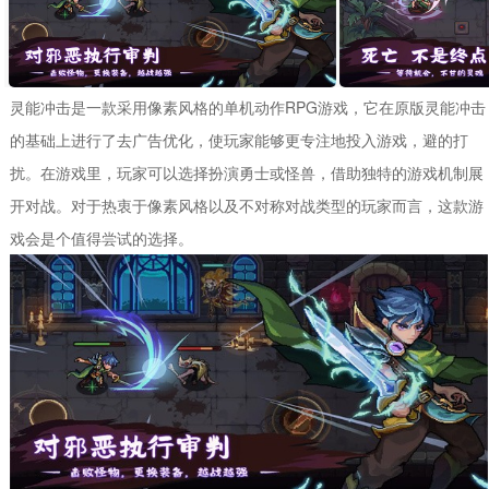
灵能冲击是一款采用像素风格的单机动作RPG游戏，它在原版灵能冲击
的基础上进行了去广告优化，使玩家能够更专注地投入游戏，避的打
扰。在游戏里，玩家可以选择扮演勇士或怪兽，借助独特的游戏机制展
开对战。对于热衷于像素风格以及不对称对战类型的玩家而言，这款游
戏会是个值得尝试的选择。