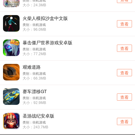
类别：街机游戏
大小：24.3MB
火柴人模拟沙盒中文版
查看
类别：街机游戏
大小：96.0MB
暴击僵尸世界游戏安卓版
查看
类别：街机游戏
大小：77.2MB
艰难道路
查看
类别：街机游戏
大小：66.3MB
赛车漂移GT
查看
类别：街机游戏
大小：92.9MB
圣游战纪安卓版
查看
类别：街机游戏
大小：243.7MB