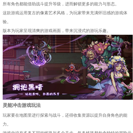
所有角色都能借助战斗提升等级，进而解锁更多的能力与形态。
这款游戏运用复古的像素艺术风格，为玩家带来充满怀旧感的游戏体
验。
版本为玩家呈现清爽的游戏画面，带来沉浸式的游玩乐趣。
灵能冲击游戏玩法
玩家要在地图里进行探索与战斗，还得收集资源以提升自身角色的能
力。
游戏内设有多条不同的线路与多个关卡，每条线路都包含独特的冒险元