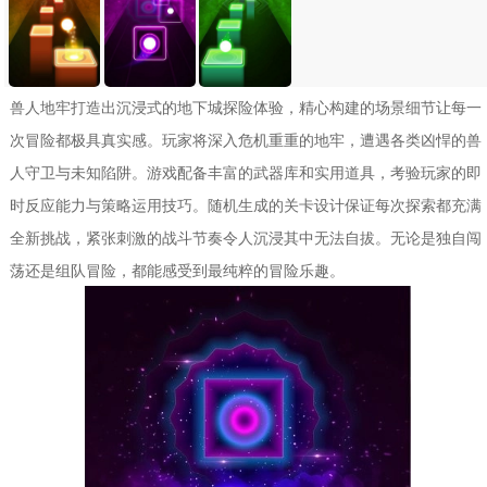
兽人地牢打造出沉浸式的地下城探险体验，精心构建的场景细节让每一
次冒险都极具真实感。玩家将深入危机重重的地牢，遭遇各类凶悍的兽
人守卫与未知陷阱。游戏配备丰富的武器库和实用道具，考验玩家的即
时反应能力与策略运用技巧。随机生成的关卡设计保证每次探索都充满
全新挑战，紧张刺激的战斗节奏令人沉浸其中无法自拔。无论是独自闯
荡还是组队冒险，都能感受到最纯粹的冒险乐趣。