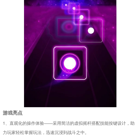
游戏亮点
1、直观化的操作体验——采用简洁的虚拟摇杆搭配技能按键设计，助
力玩家轻松掌握玩法，迅速沉浸到战斗之中。