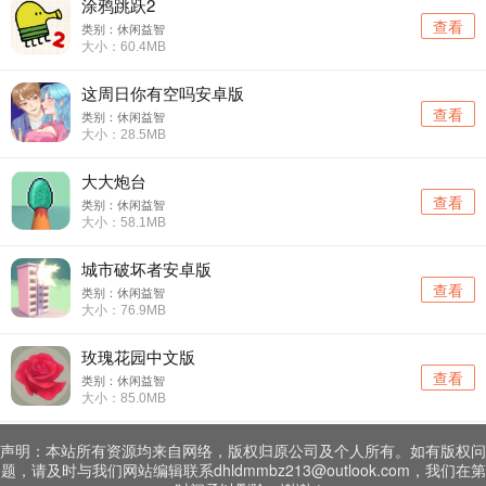
涂鸦跳跃2
查看
类别：休闲益智
大小：60.4MB
这周日你有空吗安卓版
查看
类别：休闲益智
大小：28.5MB
大大炮台
查看
类别：休闲益智
大小：58.1MB
城市破坏者安卓版
查看
类别：休闲益智
大小：76.9MB
玫瑰花园中文版
查看
类别：休闲益智
大小：85.0MB
声明：本站所有资源均来自网络，版权归原公司及个人所有。如有版权问
题，请及时与我们网站编辑联系dhldmmbz213@outlook.com，我们在第