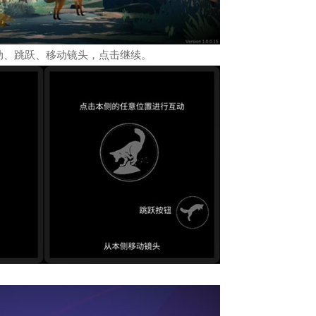
动、跳跃、移动镜头，点击继续。