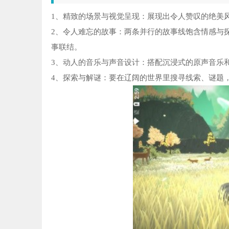
1、精致的场景与视觉呈现：展现出令人赞叹的绝美
2、令人难忘的故事：两条并行的故事线饱含情感与
事联结。
3、动人的音乐与声音设计：搭配沉浸式的原声音乐
4、探索与解谜：要在辽阔的世界里搜寻线索、谜题