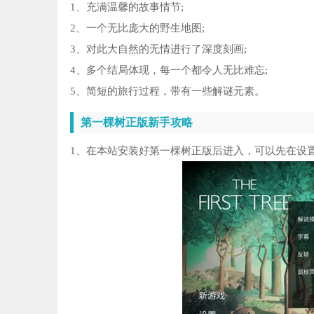
1、充满温馨的故事情节;
2、一个无比庞大的野生地图;
3、对此大自然的无情进行了深度刻画;
4、多个结局体现，每一个都令人无比难忘;
5、简短的旅行过程，带有一些解谜元素。
第一棵树正版新手攻略
1、在本站安装好第一棵树正版后进入，可以先在设