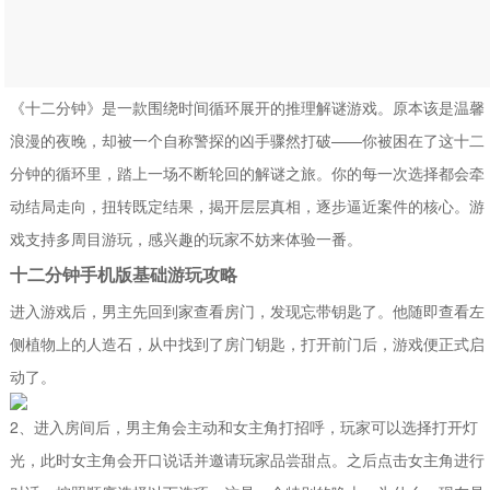
《十二分钟》是一款围绕时间循环展开的推理解谜游戏。原本该是温馨
浪漫的夜晚，却被一个自称警探的凶手骤然打破——你被困在了这十二
分钟的循环里，踏上一场不断轮回的解谜之旅。你的每一次选择都会牵
动结局走向，扭转既定结果，揭开层层真相，逐步逼近案件的核心。游
戏支持多周目游玩，感兴趣的玩家不妨来体验一番。
十二分钟手机版基础游玩攻略
进入游戏后，男主先回到家查看房门，发现忘带钥匙了。他随即查看左
侧植物上的人造石，从中找到了房门钥匙，打开前门后，游戏便正式启
动了。
2、进入房间后，男主角会主动和女主角打招呼，玩家可以选择打开灯
光，此时女主角会开口说话并邀请玩家品尝甜点。之后点击女主角进行