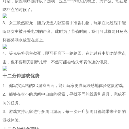
对话，按照顺序选择以下选项：这是一个特别的晚上、为什么、现在是
吃甜点的时候了。
3、女主欣然应允，随后便进入卧室着手准备礼物，玩家在此过程中能
听到女主被开关电到的声音。此时为了节省时间，我们可以将两只马克
杯都盛满水放置在桌上。
4、等光头将男主勒死，即可开启下一轮轮回。在此过程中切勿随意点
击，也不要用刀割断扎带，不然可能会错失怀表传递的讯息。
十二分钟游戏优势
1、偏写实风格的3D游戏画面，能让玩家更具沉浸感地体验这款游戏。
2、能够在窄小的房间中自由的探索，寻找不同的线索和道具，完成不
同的任务。
3、游戏支持玩家进行多周目游玩，每一次开启新周目都能带来全新的
游戏体验。