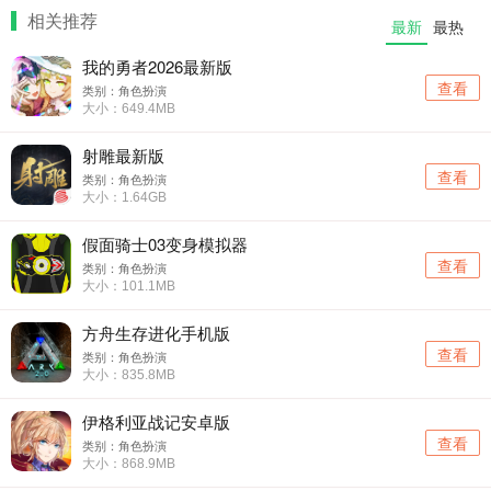
相关推荐
最新
最热
我的勇者2026最新版
查看
类别：角色扮演
大小：649.4MB
射雕最新版
查看
类别：角色扮演
大小：1.64GB
假面骑士03变身模拟器
查看
类别：角色扮演
大小：101.1MB
方舟生存进化手机版
查看
类别：角色扮演
大小：835.8MB
伊格利亚战记安卓版
查看
类别：角色扮演
大小：868.9MB