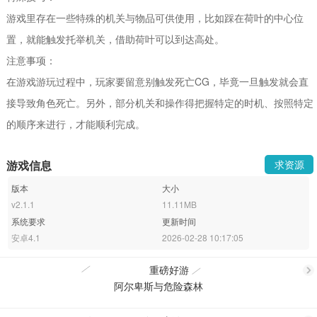
游戏里存在一些特殊的机关与物品可供使用，比如踩在荷叶的中心位
置，就能触发托举机关，借助荷叶可以到达高处。
注意事项：
在游戏游玩过程中，玩家要留意别触发死亡CG，毕竟一旦触发就会直
接导致角色死亡。另外，部分机关和操作得把握特定的时机、按照特定
的顺序来进行，才能顺利完成。
游戏信息
求资源
版本
大小
v2.1.1
11.11MB
系统要求
更新时间
安卓4.1
2026-02-28 10:17:05
重磅好游
阿尔卑斯与危险森林
更