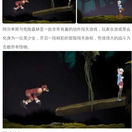
阿尔卑斯与危险森林是一款非常有趣的动作闯关游戏，玩家在游戏里会
化身为一位美少女，开启一段精彩的冒险闯关旅程，凭借强大的战斗力
击败所有怪物。