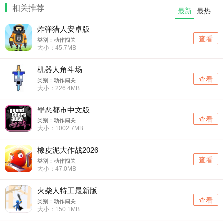
相关推荐
最新
最热
炸弹猎人安卓版
查看
类别：动作闯关
大小：45.7MB
机器人角斗场
查看
类别：动作闯关
大小：226.4MB
罪恶都市中文版
查看
类别：动作闯关
大小：1002.7MB
橡皮泥大作战2026
查看
类别：动作闯关
大小：47.0MB
火柴人特工最新版
查看
类别：动作闯关
大小：150.1MB