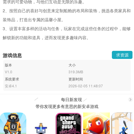
需求的可爱动物，与他们互动是无限的乐趣。
2、按照自己的喜好与创意来定制船舱的布局和装饰，挑选各类家具和
装饰品，打造出专属的温馨小屋。
3、设置丰富多样的活动与任务，玩家在完成这些任务的过程中，能够
解锁新的功能和道具，进而发现更多趣味内容。
游戏信息
求资源
版本
大小
V1.0
319.3MB
系统要求
更新时间
安卓4.1
2026-02-05 11:48:07
每日新发现
带你发现更多有意思的新安卓游戏
更