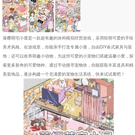
落樱萌宅小屋是一款超有趣的休闲模拟经营游戏，采用软萌可爱的手绘
美术风格。在游戏里，你能亲手打造专属小屋，自由DIY各式家具与装
饰；还可以收养萌趣小动物，为这些可爱的小宠物们搭建温馨小窝，探
索更多新奇的可爱物种。通过手动搜寻宠物块，你能获取丰富道具和精
美装饰品，逐步构建一个充满爱的宠物生活系统，快来试试看吧！