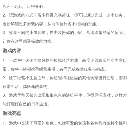
和它一起玩，玩得开心。
2、玩游戏的方式丰富多样且充满趣味，你可以通过完成一连串任务，
逐步解锁更多游戏内容，从而体验到各不相同的乐趣。
3、收集不同的小屋装饰，自由装扮你的小家，营造温馨舒适的房间，
让你在这里感受极致的放松。
游戏内容
1、一款主打休闲治愈风格的模拟经营游戏，高度还原真实的小生意日
常，你将与搭档携手经营生活，共同完成各类任务与挑战。
2、除了经营小生意之外，你还能和社区里的其他玩家进行互动，聊聊
日常生活，体验新的事物。
3、游戏里每天都会出现形形色色的随机事件，你得灵活应对，这样才
能打理好自己的日常生活。
游戏亮点
1、游戏中充满了可爱的角色，包括可爱的女孩和各种具有独特个性和