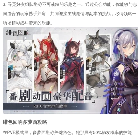
3. 寻觅好友组队堪称不可或缺的乐趣之一。通过公会功能，你能够与志
同道合的玩家携手并肩，共同迎接主线剧情与副本的挑战，尽情领略一
场场精彩战斗带来的乐趣。
绯色回响多萝西攻略
在PVE模式里，多萝西堪称关键角色。她那具有50%触发概率的技能，