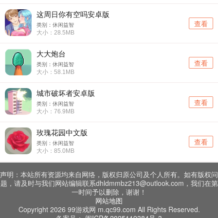
这周日你有空吗安卓版
查看
类别：休闲益智
大小：28.5MB
大大炮台
查看
类别：休闲益智
大小：58.1MB
城市破坏者安卓版
查看
类别：休闲益智
大小：76.9MB
玫瑰花园中文版
查看
类别：休闲益智
大小：85.0MB
声明：本站所有资源均来自网络，版权归原公司及个人所有。如有版权问
题，请及时与我们网站编辑联系dhldmmbz213@outlook.com，我们在第
一时间予以删除，谢谢！
网站地图
Copyright 2026 99游戏网 m.qc99.com All Rights Reserved.