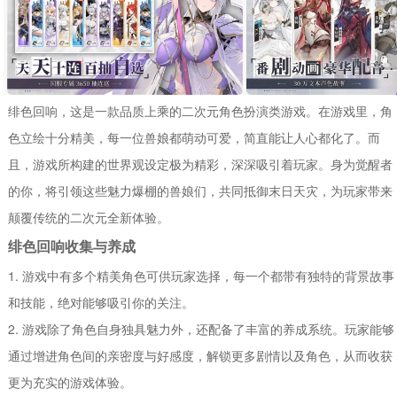
绯色回响，这是一款品质上乘的二次元角色扮演类游戏。在游戏里，角
色立绘十分精美，每一位兽娘都萌动可爱，简直能让人心都化了。而
且，游戏所构建的世界观设定极为精彩，深深吸引着玩家。身为觉醒者
的你，将引领这些魅力爆棚的兽娘们，共同抵御末日天灾，为玩家带来
颠覆传统的二次元全新体验。
绯色回响收集与养成
1. 游戏中有多个精美角色可供玩家选择，每一个都带有独特的背景故事
和技能，绝对能够吸引你的关注。
2. 游戏除了角色自身独具魅力外，还配备了丰富的养成系统。玩家能够
通过增进角色间的亲密度与好感度，解锁更多剧情以及角色，从而收获
更为充实的游戏体验。