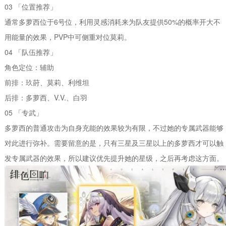
03 「位置推荐」
通常多萝西位于6号位，利用灵感消耗来为队友提供50%的概率开大不
用能量的效果，PVP中可侧重对位莫莉。
04 「队伍推荐」
角色定位：辅助
前排：玖莳、莫莉、利维坦
后排：多萝西、V.V.、白羽
05 「专武」
多萝西的普通攻击为自身充能的效果较为有限，不过她的专属武器能够
对此进行弥补。需要留意的是，只有三星及三星以上的多萝西才可以触
发专属武器的效果，所以建议优先提升她的星级，之后再考虑这方面。