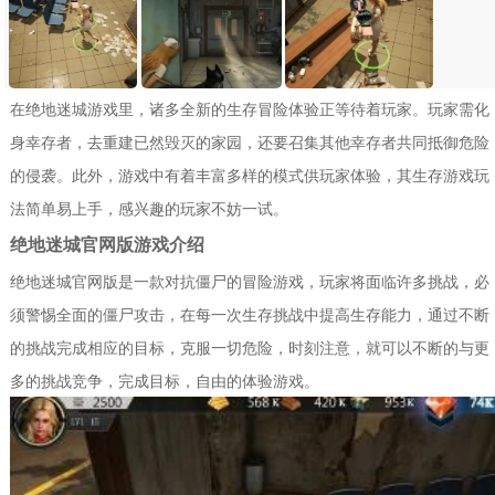
在绝地迷城游戏里，诸多全新的生存冒险体验正等待着玩家。玩家需化
身幸存者，去重建已然毁灭的家园，还要召集其他幸存者共同抵御危险
的侵袭。此外，游戏中有着丰富多样的模式供玩家体验，其生存游戏玩
法简单易上手，感兴趣的玩家不妨一试。
绝地迷城官网版游戏介绍
绝地迷城官网版是一款对抗僵尸的冒险游戏，玩家将面临许多挑战，必
须警惕全面的僵尸攻击，在每一次生存挑战中提高生存能力，通过不断
的挑战完成相应的目标，克服一切危险，时刻注意，就可以不断的与更
多的挑战竞争，完成目标，自由的体验游戏。