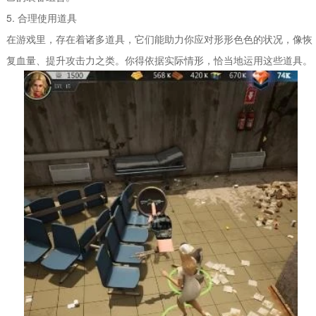
5. 合理使用道具
在游戏里，存在着诸多道具，它们能助力你应对形形色色的状况，像恢
复血量、提升攻击力之类。你得依据实际情形，恰当地运用这些道具。