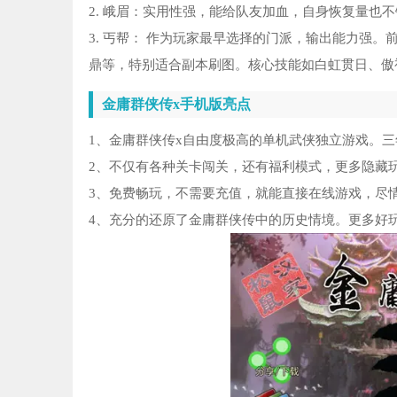
2. 峨眉：实用性强，能给队友加血，自身恢复量也
3. 丐帮： 作为玩家最早选择的门派，输出能力强
鼎等，特别适合副本刷图。核心技能如白虹贯日、傲
金庸群侠传x手机版亮点
1、金庸群侠传x自由度极高的单机武侠独立游戏。
2、不仅有各种关卡闯关，还有福利模式，更多隐藏
3、免费畅玩，不需要充值，就能直接在线游戏，尽
4、充分的还原了金庸群侠传中的历史情境。更多好