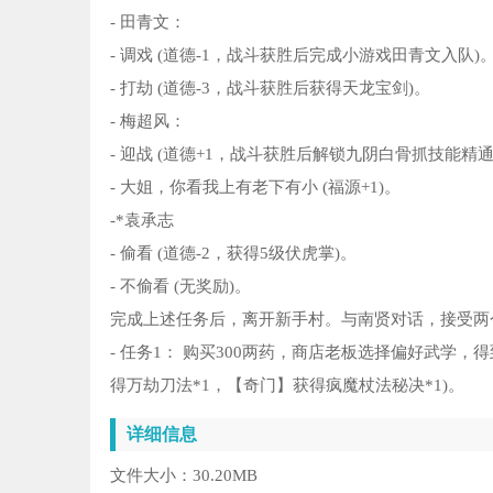
- 田青文：
- 调戏 (道德-1，战斗获胜后完成小游戏田青文入队)
- 打劫 (道德-3，战斗获胜后获得天龙宝剑)。
- 梅超风：
- 迎战 (道德+1，战斗获胜后解锁九阴白骨抓技能精通
- 大姐，你看我上有老下有小 (福源+1)。
-*袁承志
- 偷看 (道德-2，获得5级伏虎掌)。
- 不偷看 (无奖励)。
完成上述任务后，离开新手村。与南贤对话，接受两
- 任务1： 购买300两药，商店老板选择偏好武学
得万劫刀法*1，【奇门】获得疯魔杖法秘决*1)。
详细信息
文件大小：
30.20MB