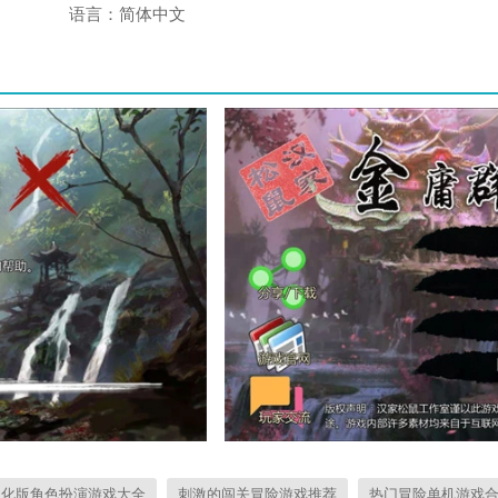
语言：
简体中文
汉化版角色扮演游戏大全
刺激的闯关冒险游戏推荐
热门冒险单机游戏