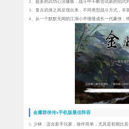
2、超多的武功心法修炼，战斗中不断尝试新的招式
3、复古武侠之风呈现出来，不同类型战斗方式，丰
4、从一个默默无闻的江湖小卒慢慢成长一代豪侠，
金庸群侠传x手机版最佳阵容
1. 少林：适合新手玩家，操作简单，尤其是初期比