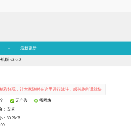
最新更新
版 v2.6.0
让大家随时在这里进行战斗，感兴趣的话就快来下载试试吧。
全
无广告
需网络
台：
安卓
小：30.2MB
:09