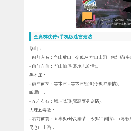
金庸群侠传x手机版迷宫走法
华山：
- 前前左右：华山后山 - 令狐冲;华山山洞 - 何红
- 前前左前：华山仙境(袁承志剧情)。
黑木崖：
- 前左前左：黑木崖 - 黑木崖密洞(令狐冲剧情)。
峨眉山：
- 左左右右：峨眉峰顶(郭襄变身剧情)。
大理五毒教：
- 右前前前：五毒教(钟灵剧情，令狐冲剧情)- 五毒
昆仑山山路：