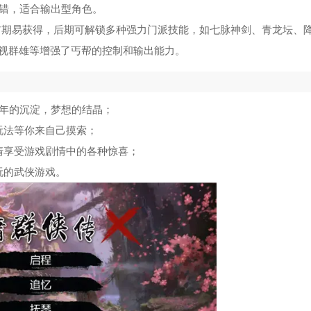
不错，适合输出型角色。
。前期易获得，后期可解锁多种强力门派技能，如七脉神剑、青龙坛、
视群雄等增强了丐帮的控制和输出能力。
三年的沉淀，梦想的结晶；
玩法等你来自己摸索；
情享受游戏剧情中的各种惊喜；
玩的武侠游戏。