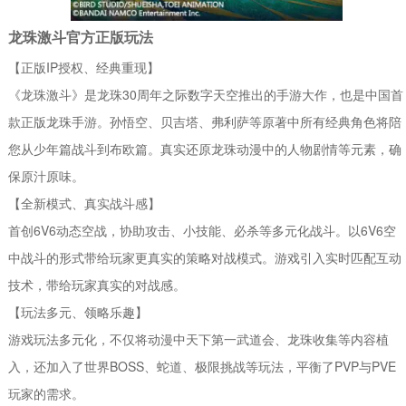
龙珠激斗官方正版玩法
【正版IP授权、经典重现】
《龙珠激斗》是龙珠30周年之际数字天空推出的手游大作，也是中国首
款正版龙珠手游。孙悟空、贝吉塔、弗利萨等原著中所有经典角色将陪
您从少年篇战斗到布欧篇。真实还原龙珠动漫中的人物剧情等元素，确
保原汁原味。
【全新模式、真实战斗感】
首创6V6动态空战，协助攻击、小技能、必杀等多元化战斗。以6V6空
中战斗的形式带给玩家更真实的策略对战模式。游戏引入实时匹配互动
技术，带给玩家真实的对战感。
【玩法多元、领略乐趣】
游戏玩法多元化，不仅将动漫中天下第一武道会、龙珠收集等内容植
入，还加入了世界BOSS、蛇道、极限挑战等玩法，平衡了PVP与PVE
玩家的需求。