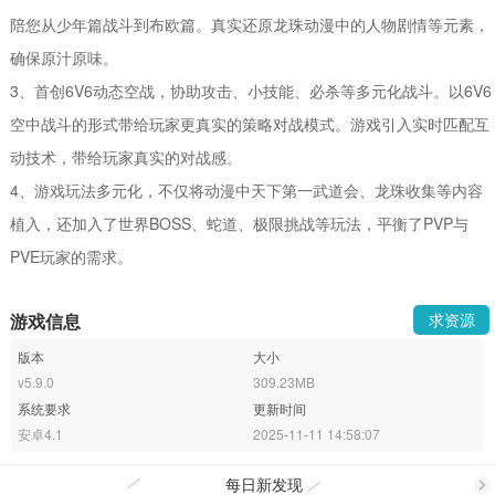
陪您从少年篇战斗到布欧篇。真实还原龙珠动漫中的人物剧情等元素，
确保原汁原味。
3、首创6V6动态空战，协助攻击、小技能、必杀等多元化战斗。以6V6
空中战斗的形式带给玩家更真实的策略对战模式。游戏引入实时匹配互
动技术，带给玩家真实的对战感。
4、游戏玩法多元化，不仅将动漫中天下第一武道会、龙珠收集等内容
植入，还加入了世界BOSS、蛇道、极限挑战等玩法，平衡了PVP与
PVE玩家的需求。
游戏信息
求资源
版本
大小
v5.9.0
309.23MB
系统要求
更新时间
安卓4.1
2025-11-11 14:58:07
每日新发现