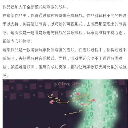
作品还加入了全新模式与刺激的战斗。
在这部作品里，你得通过操控按键来完成挑战。作品对多种不同的外设
予以支持，你要借助节奏，以巧妙的可视形式，去感受那呈现出的节奏
感。这着实是一趟满是乐趣与挑战的音乐旅程，玩家需维持平稳心态，
跟随内心的律动。
这部作品是一款考验玩家反应速度的游戏。在游戏过程中，你得通过不
断练习，去熟悉各种音乐模式。而且，游戏里还会冷不丁遭遇各类难
题，虽说难度颇高，但每次成功突破，都能让玩家收获无可比拟的成就
感。