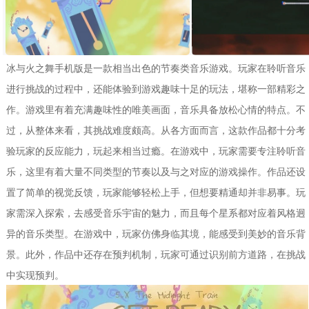
冰与火之舞手机版是一款相当出色的节奏类音乐游戏。玩家在聆听音乐
进行挑战的过程中，还能体验到游戏趣味十足的玩法，堪称一部精彩之
作。游戏里有着充满趣味性的唯美画面，音乐具备放松心情的特点。不
过，从整体来看，其挑战难度颇高。从各方面而言，这款作品都十分考
验玩家的反应能力，玩起来相当过瘾。在游戏中，玩家需要专注聆听音
乐，这里有着大量不同类型的节奏以及与之对应的游戏操作。作品还设
置了简单的视觉反馈，玩家能够轻松上手，但想要精通却并非易事。玩
家需深入探索，去感受音乐宇宙的魅力，而且每个星系都对应着风格迥
异的音乐类型。在游戏中，玩家仿佛身临其境，能感受到美妙的音乐背
景。此外，作品中还存在预判机制，玩家可通过识别前方道路，在挑战
中实现预判。