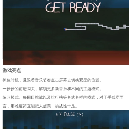
游戏亮点
抓住时机，且跟着音乐节奏点击屏幕去切换双星的位置。
一步步的前进闯关，解锁更多新音乐和不同的主题模式。
练习模式、每周目挑战以及排行榜等各式各样的模式，对于手残党而
言，那难度简直能把人虐哭，挑战性十足。